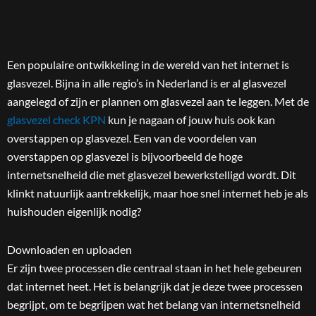
Een populaire ontwikkeling in de wereld van het internet is
glasvezel. Bijna in alle regio’s in Nederland is er al glasvezel
aangelegd of zijn er plannen om glasvezel aan te leggen. Met de
glasvezel check KPN
kun je nagaan of jouw huis ook kan
overstappen op glasvezel. Een van de voordelen van
overstappen op glasvezel is bijvoorbeeld de hoge
internetsnelheid die met glasvezel bewerkstelligd wordt. Dit
klinkt natuurlijk aantrekkelijk, maar hoe snel internet heb je als
huishouden eigenlijk nodig?
Downloaden en uploaden
Er zijn twee processen die centraal staan in het hele gebeuren
dat internet heet. Het is belangrijk dat je deze twee processen
begrijpt, om te begrijpen wat het belang van internetsnelheid