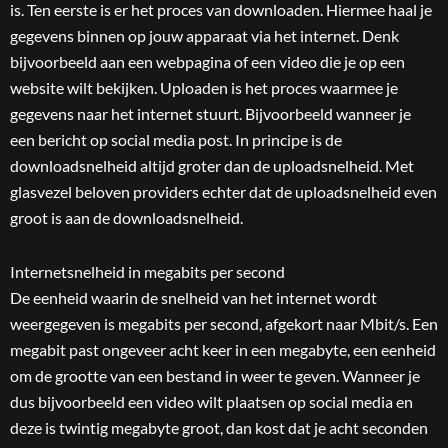
is. Ten eerste is er het proces van downloaden. Hiermee haal je
gegevens binnen op jouw apparaat via het internet. Denk
bijvoorbeeld aan een webpagina of een video die je op een
website wilt bekijken. Uploaden is het proces waarmee je
gegevens naar het internet stuurt. Bijvoorbeeld wanneer je
een bericht op social media post. In principe is de
downloadsnelheid altijd groter dan de uploadsnelheid. Met
glasvezel beloven providers echter dat de uploadsnelheid even
groot is aan de downloadsnelheid.
Internetsnelheid in megabits per second
De eenheid waarin de snelheid van het internet wordt
weergegeven is megabits per second, afgekort naar Mbit/s. Een
megabit past ongeveer acht keer in een megabyte, een eenheid
om de grootte van een bestand in weer te geven. Wanneer je
dus bijvoorbeeld een video wilt plaatsen op social media en
deze is twintig megabyte groot, dan kost dat je acht seconden