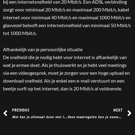
bij een internetsnelheid van 20 Mbit/s. Een ADSL verbinding
zorgt voor minimaal 20 Mbit/s en maximaal 200 Mbit/s, kabel
internet voor minimaal 40 Mbit/s en maximaal 1000 Mbit/s en
glasvezel belooft een internetsnelheid van minimaal 50 Mbit/s
tot 1000 Mbit/s.
Afhankelijk van je persoonlijke situatie
De snelheid die je nodig hebt voor internet is afhankelijk van
wat je ermee doet. Als je thuiswerkt en je hebt veel meetings
via een videogesprek, moet je zorgen voor een hoge upload en
download snelheid. Als je enkel een e-mail verstuurt en een
beetje surft op het internet, dan is 20 Mbit/s al voldoende.
Prev
PREVIOUS
NEXT
Wat kan je allemaal doen met landbouwafval?
Deze maatregelen kun je nemen tegen een hoge energierekening