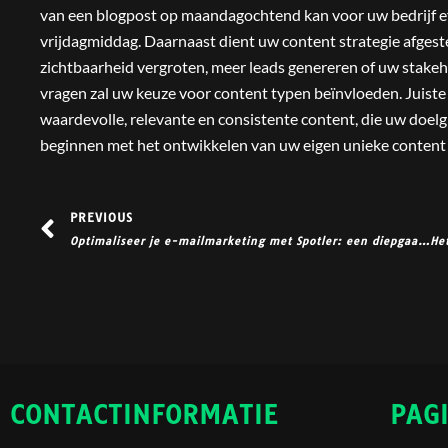
van een blogpost op maandagochtend kan voor uw bedrijf eff
vrijdagmiddag. Daarnaast dient uw content strategie afgeste
zichtbaarheid vergroten, meer leads genereren of uw stake
vragen zal uw keuze voor content typen beïnvloeden. Juiste 
waardevolle, relevante en consistente content, die uw doelg
beginnen met het ontwikkelen van uw eigen unieke content 
Prev
PREVIOUS
Optimaliseer je e-mailmarketing met Spotler: een diepgaande verkenning
CONTACTINFORMATIE
PAG