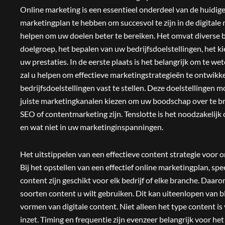
Online marketing is een essentieel onderdeel van de huidige z
marketingplan te hebben om succesvol te zijn in de digitale 
helpen om uw doelen beter te bereiken. Het omvat diverse b
doelgroep, het bepalen van uw bedrijfsdoelstellingen, het k
uw prestaties. In de eerste plaats is het belangrijk om te we
zal u helpen om effectieve marketingstrategieën te ontwikke
bedrijfsdoelstellingen vast te stellen. Deze doelstellingen 
juiste marketingkanalen kiezen om uw boodschap over te br
SEO of contentmarketing zijn. Tenslotte is het noodzakelij
en wat niet in uw marketinginspanningen.
Het uitstippelen van een effectieve content strategie voor 
Bij het opstellen van een effectief online marketingplan, spee
content zijn geschikt voor elk bedrijf of elke branche. Daar
soorten content u wilt gebruiken. Dit kan uiteenlopen van bl
vormen van digitale content. Niet alleen het type content i
inzet. Timing en frequentie zijn evenzeer belangrijk voor he