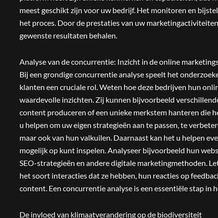
meest geschikt zijn voor uw bedrijf. Het monitoren en bijste
het proces. Door de prestaties van uw marketingactiviteiten
gewenste resultaten behalen.
Analyse van de concurrentie: Inzicht in de online marketing
Bij een grondige concurrentie analyse speelt het onderzoeke
klanten een cruciale rol. Weten hoe deze bedrijven hun onli
waardevolle inzichten. Zij kunnen bijvoorbeeld verschillend
content produceren of een unieke merkstem hanteren die h
u helpen om uw eigen strategieën aan te passen, te verbeter
maar ook van hun valkuilen. Daarnaast kan het u helpen even
mogelijk op kunt inspelen. Analyseer bijvoorbeeld hun webs
SEO-strategieën en andere digitale marketingmethoden. Let 
het soort interacties dat ze hebben, hun reacties op feedba
content. Een concurrentie analyse is een essentiële stap in h
De invloed van klimaatverandering op de biodiversiteit