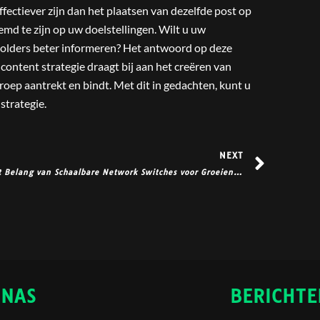
ectiever zijn dan het plaatsen van dezelfde post op
md te zijn op uw doelstellingen. Wilt u uw
holders beter informeren? Het antwoord op deze
content strategie draagt bij aan het creëren van
roep aantrekt en bindt. Met dit in gedachten, kunt u
strategie.
Next
NEXT
Het Belang van Schaalbare Network Switches voor Groeiende Bedrijven
INAS
BERICHTE