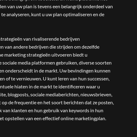
llen van uw plan is tevens een belangrijk onderdeel van
 te analyseren, kunt u uw plan optimaliseren en de
strategieën van rivaliserende bedrijven
n van andere bedrijven die strijden om dezelfde
ne marketing strategieën uitvoeren biedt u
e sociale media platformen gebruiken, diverse soorten
en onderscheidt in de markt. Uw bevindingen kunnen
en of te vernieuwen. U kunt leren van hun successen,
tuele hiaten in de markt te identificeren waar u
ite, blogposts, sociale mediaberichten, nieuwsbrieven,
op de frequentie en het soort berichten dat ze posten,
ck van klanten en hun gebruik van keywords in hun
et opstellen van een effectief online marketingplan.